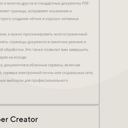
к и многое другое в стандартные документы PDF.
еляет границы, исправляет искажения и
строго создания чётких и хорошо читаемых
мени, а нужно просканировать многостраничный
снять страницы документа в пакетном режиме и
й обработки. Это также позволит вам завершить
тарея на исходе.
ку документов в облачные сервисы, включая
et, сервера электронной почты или социальные сети,
ным выбором для профессионального
er Creator