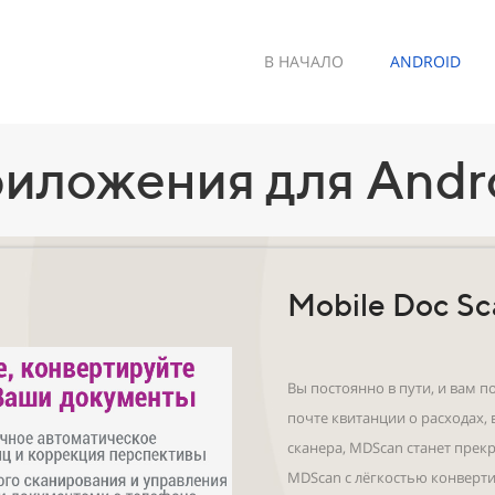
В НАЧАЛО
ANDROID
иложения для Andr
Mobile Doc S
Вы постоянно в пути, и вам 
почте квитанции о расходах, 
сканера, MDScan станет пр
MDScan с лёгкостью конверт